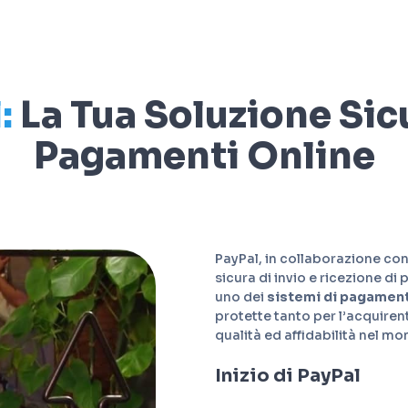
:
La Tua Soluzione Sic
Pagamenti Online
PayPal, in collaborazione con
sicura di invio e ricezione di 
uno dei
sistemi di pagamen
protette tanto per l’acquiren
qualità ed affidabilità nel 
Inizio di PayPal