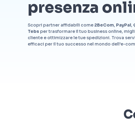
presenza onli
Scopri partner affidabili come
2BeCom
,
PayPal
,
Tebs
per trasformare il tuo business online, migl
cliente e ottimizzare le tue spedizioni.
Trova serv
efficaci per il tuo successo nel mondo dell'e-c
C