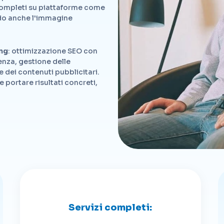
ompleti su piattaforme come
do anche l'immagine
ng
: ottimizzazione SEO con
enza, gestione delle
 dei contenuti pubblicitari.
 e portare risultati concreti,
Servizi completi: