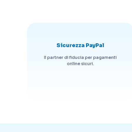
Sicurezza PayPal
Il partner di fiducia per pagamenti
online sicuri.