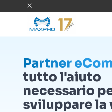
Partner eCo
tutto l'aiuto
necessario p
sviluppare la