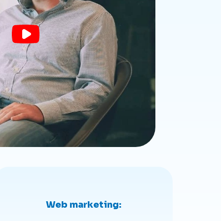
Web marketing: