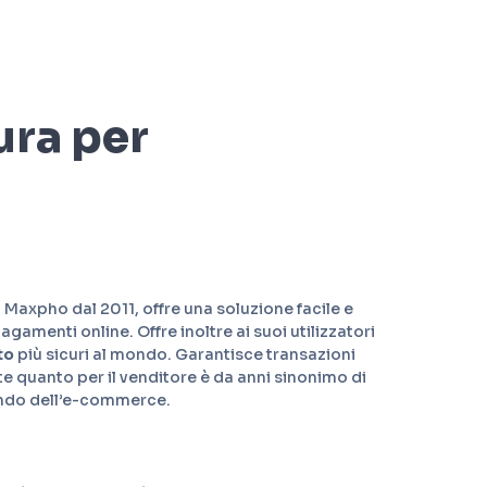
ura per
 Maxpho dal 2011, offre una soluzione facile e
pagamenti online. Offre inoltre ai suoi utilizzatori
to
più sicuri al mondo. Garantisce transazioni
te quanto per il venditore è da anni sinonimo di
mondo dell’e-commerce.