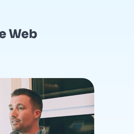
i e Web