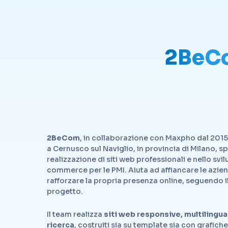
2BeC
2BeCom
, in collaborazione con Maxpho dal 201
a Cernusco sul Naviglio, in provincia di Milano, sp
realizzazione di siti web professionali e nello svi
commerce per le PMI. Aiuta ad affiancare le azie
rafforzare la propria presenza online, seguendo il 
progetto.
Il team realizza
siti web responsive, multilingua 
ricerca
, costruiti sia su template sia con grafich