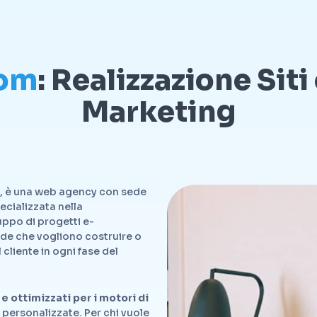
om
: Realizzazione Sit
Marketing
5, è una web agency con sede
ecializzata nella
luppo di progetti e-
nde che vogliono costruire o
cliente in ogni fase del
e ottimizzati per i motori di
e personalizzate. Per chi vuole