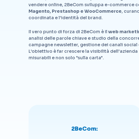
vendere online, 2BeCom sviluppa e-commerce c
Magento, Prestashop e WooCommerce
, curan
coordinata e l'identità del brand.
Il vero punto di forza di 2BeCom è il
web marketi
analisi delle parole chiave e studio della concorr
campagne newsletter, gestione dei canali social e
L'obiettivo è far crescere la visibilità dell'azienda
misurabili e non solo "sulla carta".
2BeCom: