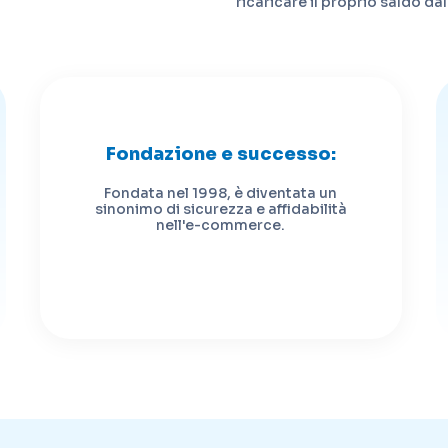
ricaricare il proprio saldo d
Fondazione e successo:
Fondata nel 1998, è diventata un
sinonimo di sicurezza e affidabilità
nell'e-commerce.