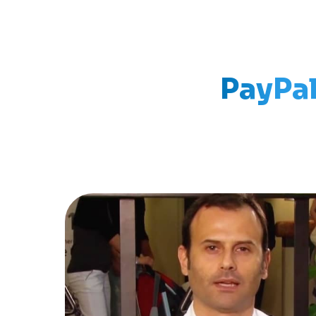
PayPal