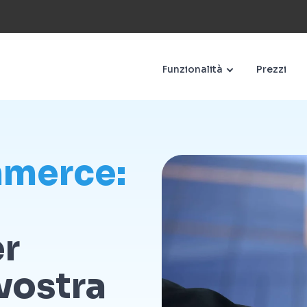
Funzionalità
Prezzi
mmerce:
er
 vostra