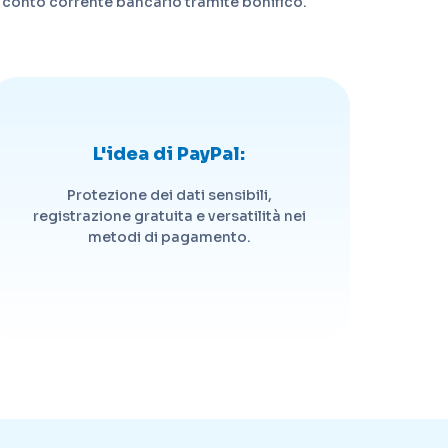
al conto corrente bancario tramite bonifico.
L'idea di PayPal:
Protezione dei dati sensibili,
registrazione gratuita e versatilità nei
metodi di pagamento.