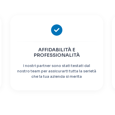
AFFIDABILITÀ E
PROFESSIONALITÀ
I nostri partner sono stati testati dal
nostro team per assicurarti tutta la serietà
che la tua azienda si merita