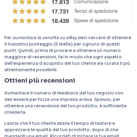
Per
aumentare le vendite su eBay
devi cercare di ottenere
il massimo punteggio (5 stelle) per ognuno di questi
punti. Quindi, prima di provare a ottenere un numero
maggiore di recensioni, fai in modo che ogni aspetto
dell’esperienza d’acquisto del tuo cliente sia curata il più
attentamente possibile.
Ottieni più recensioni
Aumentare il numero di feedback del tuo negozio non
dev’essere per forza una impresa ardua. Spesso, per
ottenere una recensione del tuo prodotto, è sufficiente
chiederla.
Lascia che il tuo cliente abbia il tempo di testare e
apprezzare le qualità del tuo prodotto, dopo di che
mandagli una email. Ricordati di iniziare la tua email