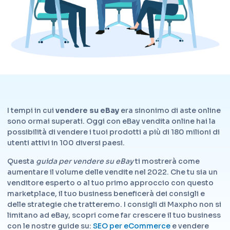
I tempi in cui
vendere su eBay
era sinonimo di aste online
sono ormai superati. Oggi con eBay vendita online hai la
possibilità di vendere i tuoi prodotti a più di 180 milioni di
utenti attivi in 100 diversi paesi.
Questa
guida per vendere su eBay
ti mostrerà come
aumentare il volume delle vendite nel 2022. Che tu sia un
venditore esperto o al tuo primo approccio con questo
marketplace, il tuo business beneficerà dei consigli e
delle strategie che tratteremo. I consigli di Maxpho non si
limitano ad eBay, scopri come far crescere il tuo business
con le nostre guide su:
SEO per eCommerce
e
vendere