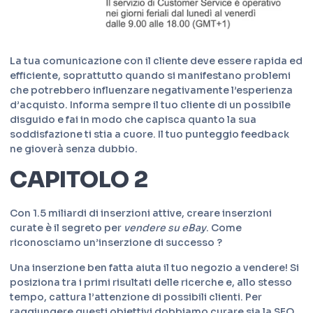
La tua comunicazione con il cliente deve essere rapida ed
efficiente, soprattutto quando si manifestano problemi
che potrebbero influenzare negativamente l’esperienza
d’acquisto. Informa sempre il tuo cliente di un possibile
disguido e fai in modo che capisca quanto la sua
soddisfazione ti stia a cuore. Il tuo punteggio feedback
ne gioverà senza dubbio.
CAPITOLO 2
Con 1.5 miliardi di inserzioni attive, creare inserzioni
curate è il segreto per
vendere su eBay
. Come
riconosciamo un’inserzione di successo ?
Una inserzione ben fatta aiuta il tuo negozio a vendere! Si
posiziona tra i primi risultati delle ricerche e, allo stesso
tempo, cattura l’attenzione di possibili clienti. Per
raggiungere questi obiettivi dobbiamo curare sia la SEO