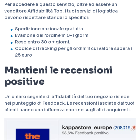
Per accedere a questo servizio, oltre ad essere un
venditore Affidabilità Top, i tuoi servizi di logistica
devono rispettare standard specifici:
Spedizione nazionale gratuita
Evasione dell’ordine in 0-1 giorni
Reso entro 30 o + giorni.
Codice di tracking per gli ordini il cui valore supera i
25 euro
Mantieni le recensioni
positive
Un chiaro segnale di affidabilità del tuo negozio risiede
nel punteggio di Feedback. Le recensioni lasciate dai tuoi
clienti hanno una influenza enorme sugli altri acquirenti.