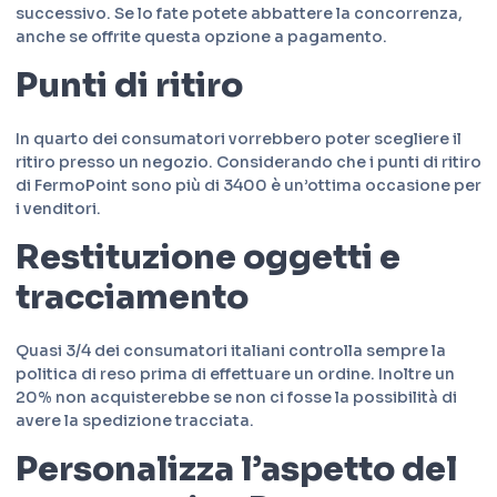
successivo. Se lo fate potete abbattere la concorrenza,
anche se offrite questa opzione a pagamento.
Punti di ritiro
In quarto dei consumatori vorrebbero poter scegliere il
ritiro presso un negozio. Considerando che i punti di ritiro
di FermoPoint sono più di 3400 è un’ottima occasione per
i venditori.
Restituzione oggetti e
tracciamento
Quasi 3/4 dei consumatori italiani controlla sempre la
politica di reso prima di effettuare un ordine. Inoltre un
20% non acquisterebbe se non ci fosse la possibilità di
avere la spedizione tracciata.
Personalizza l’aspetto del