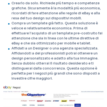
Crearlo da solo. Richiede più tempo e competenze
grafiche. Sicuramente è la modalità più economica,
ricordati di fare attenzione alle regole di eBay e alla
resa del tuo design sui dispositivi mobili.
Compra un template già fatto. Questa soluzione è
veloce e relativamente economica. Prima di
effettuare l’acquisto di un template pre-costruito fai
attenzione che sia in linea con le ultime direttive di
eBay e che sia ottimizzato per mobile e tablet.
Affidati a un Designer o una agenzia specializzata.
Affidandoti a dei professionisti potrai ottenere un
design personalizzato e adatto alla tua immagine.
Senza dubbio otterrai il risultato desiderato e ti
distinguerai dalla concorrenza. Questa opzione è
perfetta per i negozi più grandi che sono disposti a
investire cifre maggiori.