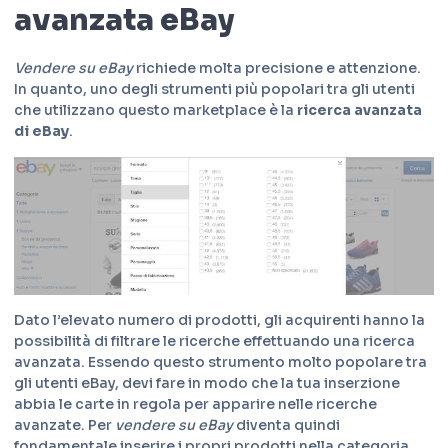
avanzata eBay
Vendere su eBay
richiede molta precisione e attenzione.
In quanto, uno degli strumenti più popolari tra gli utenti
che utilizzano questo marketplace è la
ricerca avanzata
di eBay
.
Dato l’elevato numero di prodotti, gli acquirenti hanno la
possibilità di filtrare le ricerche effettuando una ricerca
avanzata. Essendo questo strumento molto popolare tra
gli utenti eBay, devi fare in modo che la tua inserzione
abbia le carte in regola per apparire nelle ricerche
avanzate. Per
vendere su eBay
diventa quindi
fondamentale inserire i propri prodotti nella categoria