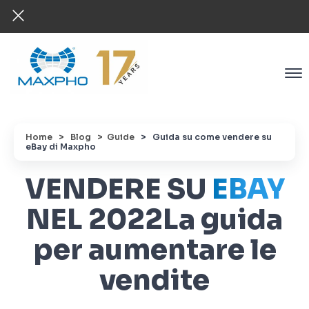
Home
> Blog
> Guide
>
Guida su come vendere su
eBay di Maxpho
VENDERE SU
EBAY
NEL 2022
La guida
per aumentare le
vendite