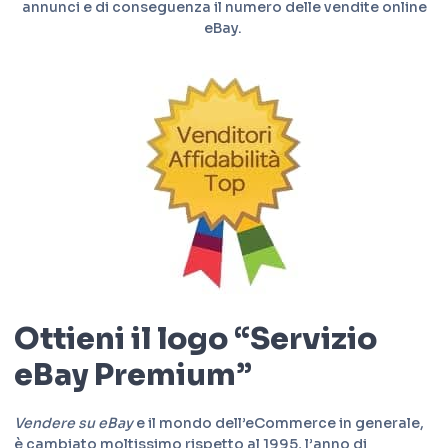
annunci e di conseguenza il numero delle vendite online
eBay.
Ottieni il logo “Servizio
eBay Premium”
Vendere su eBay
e il mondo dell’eCommerce in generale,
è cambiato moltissimo rispetto al 1995, l’anno di