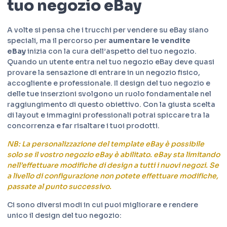
tuo negozio eBay
A volte si pensa che i trucchi per vendere su eBay siano
speciali, ma il percorso per
aumentare le vendite
eBay
inizia con la cura dell’aspetto del tuo negozio.
Quando un utente entra nel tuo negozio eBay deve quasi
provare la sensazione di entrare in un negozio fisico,
accogliente e professionale. Il design del tuo negozio e
delle tue inserzioni svolgono un ruolo fondamentale nel
raggiungimento di questo obiettivo. Con la giusta scelta
di layout e immagini professionali potrai spiccare tra la
concorrenza e far risaltare i tuoi prodotti.
NB: La personalizzazione del template eBay è possibile
solo se il vostro negozio eBay è abilitato. eBay sta limitando
nell’effettuare modifiche di design a tutti i nuovi negozi. Se
a livello di configurazione non potete effettuare modifiche,
passate al punto successivo.
Ci sono diversi modi in cui puoi migliorare e rendere
unico il design del tuo negozio: