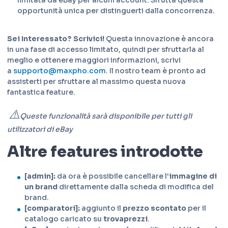
opportunità unica per distinguerti dalla concorrenza.
Sei Interessato? Scrivici!
Questa innovazione è ancora
in una fase di accesso limitato, quindi per sfruttarla al
meglio e ottenere maggiori informazioni, scrivi
a
supporto@maxpho.com
. Il nostro team è pronto ad
assisterti per sfruttare al massimo questa nuova
fantastica feature.
⚠️
Queste funzionalità sarà disponibile per tutti gli
utilizzatori di eBay
Altre features introdotte
[admin]:
da ora è possibile cancellare l'
immagine di
un brand
direttamente dalla scheda di modifica del
brand.
[comparatori]:
aggiunto il
prezzo scontato
per il
catalogo caricato su
trovaprezzi
.