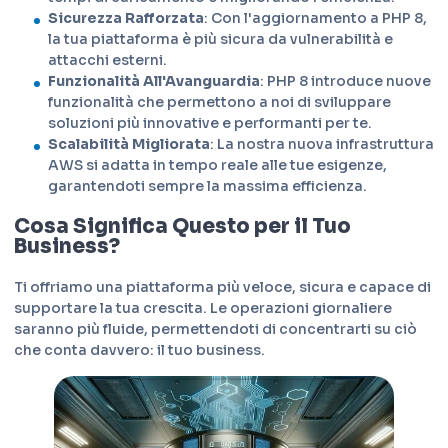
Sicurezza Rafforzata
: Con l'aggiornamento a PHP 8,
la tua piattaforma è più sicura da vulnerabilità e
attacchi esterni.
Funzionalità All'Avanguardia
: PHP 8 introduce nuove
funzionalità che permettono a noi di sviluppare
soluzioni più innovative e performanti per te.
Scalabilità Migliorata
: La nostra nuova infrastruttura
AWS si adatta in tempo reale alle tue esigenze,
garantendoti sempre la massima efficienza.
Cosa Significa Questo per il Tuo
Business?
Ti offriamo una piattaforma più veloce, sicura e capace di
supportare la tua crescita. Le operazioni giornaliere
saranno più fluide, permettendoti di concentrarti su ciò
che conta davvero: il tuo business.