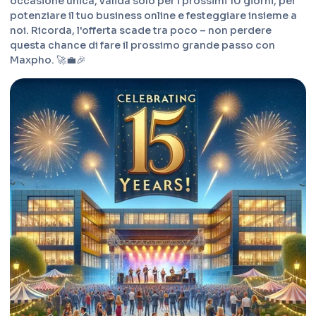
occasione unica, valida solo per i prossimi 10 giorni, per
potenziare il tuo business online e festeggiare insieme a
noi. Ricorda, l'offerta scade tra poco – non perdere
questa chance di fare il prossimo grande passo con
Maxpho. 🚀💼🎉