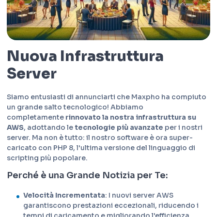
Nuova Infrastruttura
Server
Siamo entusiasti di annunciarti che Maxpho ha compiuto
un grande salto tecnologico! Abbiamo
completamente
rinnovato la nostra infrastruttura su
AWS
, adottando le
tecnologie più avanzate
per i nostri
server. Ma non è tutto: il nostro software è ora super-
caricato con
PHP 8
, l'ultima versione del linguaggio di
scripting più popolare.
Perché è una Grande Notizia per Te:
Velocità Incrementata
: I nuovi server AWS
garantiscono prestazioni eccezionali, riducendo i
tempi di caricamento e migliorando l'efficienza.