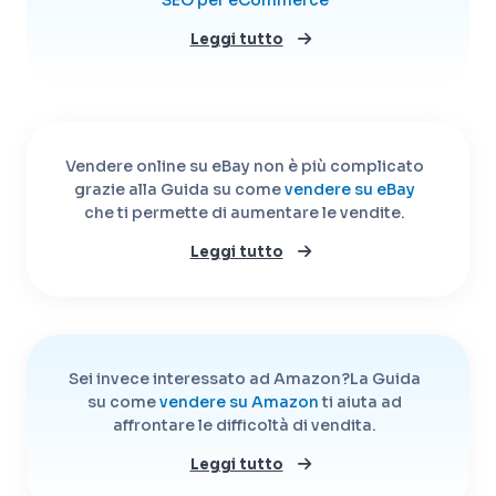
Leggi tutto
Vendere online su eBay non è più complicato
grazie alla Guida su come
vendere su eBay
che ti permette di aumentare le vendite.
Leggi tutto
Sei invece interessato ad Amazon?
La Guida
su come
vendere su Amazon
ti aiuta ad
affrontare le difficoltà di vendita.
Leggi tutto