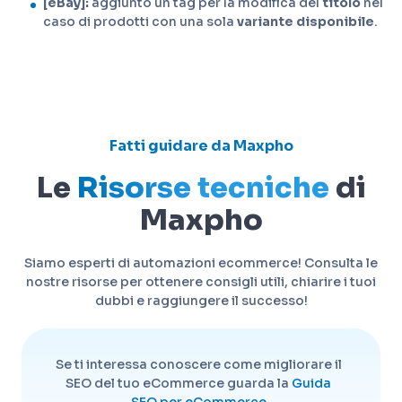
[eBay]:
aggiunto un tag per la modifica del
titolo
nel
caso di prodotti con una sola
variante disponibile
.
Fatti guidare da Maxpho
Le
Risorse tecniche
di
Maxpho
Siamo esperti di automazioni ecommerce! Consulta le
nostre risorse per ottenere consigli utili, chiarire i tuoi
dubbi e raggiungere il successo!
Se ti interessa conoscere come migliorare il
SEO del tuo eCommerce guarda la
Guida
SEO per eCommerce