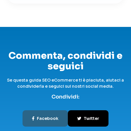
Commenta, condividi e
seguici
Se questa guida SEO eCommerce ti è piaciuta, aiutaci a
condividerla e seguici sui nostri social media.
Condividi:
Facebook
Twitter