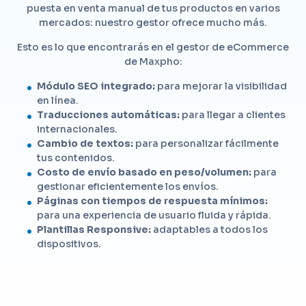
puesta en venta manual de tus productos en varios
mercados: nuestro gestor ofrece mucho más.
Esto es lo que encontrarás en el gestor de eCommerce
de Maxpho:
Módulo SEO integrado:
para mejorar la visibilidad
en línea.
Traducciones automáticas:
para llegar a clientes
internacionales.
Cambio de textos:
para personalizar fácilmente
tus contenidos.
Costo de envío basado en peso/volumen:
para
gestionar eficientemente los envíos.
Páginas con tiempos de respuesta mínimos:
para una experiencia de usuario fluida y rápida.
Plantillas Responsive:
adaptables a todos los
dispositivos.