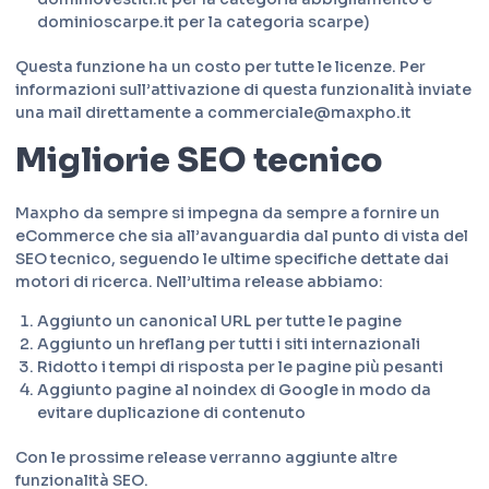
dominioscarpe.it per la categoria scarpe)
Questa funzione ha un costo per tutte le licenze. Per
informazioni sull’attivazione di questa funzionalità inviate
una mail direttamente a commerciale@maxpho.it
Migliorie SEO tecnico
Maxpho da sempre si impegna da sempre a fornire un
eCommerce che sia all’avanguardia dal punto di vista del
SEO tecnico, seguendo le ultime specifiche dettate dai
motori di ricerca. Nell’ultima release abbiamo:
Aggiunto un canonical URL per tutte le pagine
Aggiunto un hreflang per tutti i siti internazionali
Ridotto i tempi di risposta per le pagine più pesanti
Aggiunto pagine al noindex di Google in modo da
evitare duplicazione di contenuto
Con le prossime release verranno aggiunte altre
funzionalità SEO.