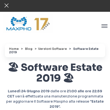
Home
> Blog
> Versioni Software
>
Software Estate
2019
🏖️ Software Estate
2019 🏖️
Lunedì 24 Giugno 2019
dalle ore
21:00 alle ore 22:59
CET
verrà effettuata una manutenzione programmata
per aggiornare il Software Maxpho alla release
“Estate
2019”.