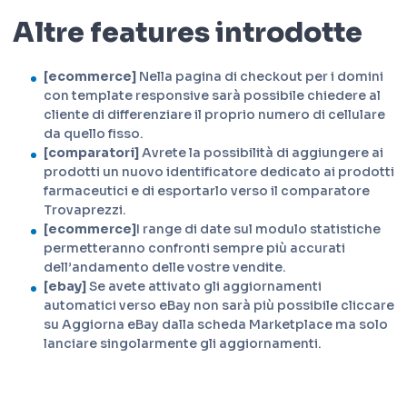
Altre features introdotte
[ecommerce]
Nella pagina di checkout per i domini
con template responsive sarà possibile chiedere al
cliente di differenziare il proprio numero di cellulare
da quello fisso.
[comparatori]
Avrete la possibilità di aggiungere ai
prodotti un nuovo identificatore dedicato ai prodotti
farmaceutici e di esportarlo verso il comparatore
Trovaprezzi.
[ecommerce]
I range di date sul modulo statistiche
permetteranno confronti sempre più accurati
dell’andamento delle vostre vendite.
[ebay]
Se avete attivato gli aggiornamenti
automatici verso eBay non sarà più possibile cliccare
su Aggiorna eBay dalla scheda Marketplace ma solo
lanciare singolarmente gli aggiornamenti.