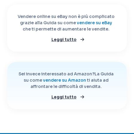
Vendere online su eBay non è più complicato
grazie alla Guida su come
vendere su eBay
che ti permette di aumentare le vendite.
Leggi tutto
Sei invece interessato ad Amazon?
La Guida
su come
vendere su Amazon
ti aiuta ad
affrontare le difficoltà di vendita.
Leggi tutto